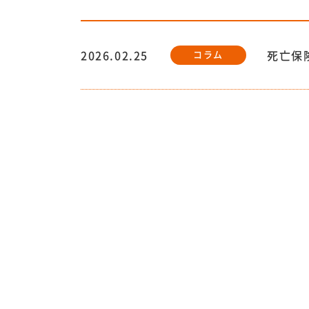
2026.02.25
死亡保
コラム