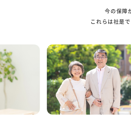
今の保障
これらは社是で