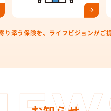
寄り添う保険を、
ライフビジョンがご
お知らせ