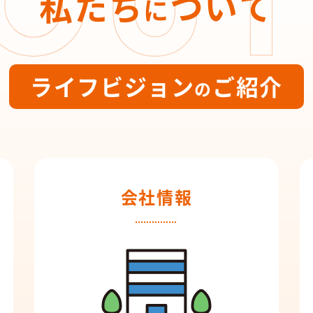
私たち
ついて
に
ライフビジョン
ご紹介
の
会社情報