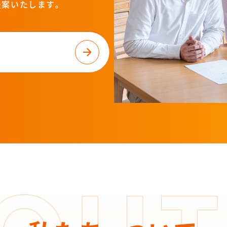
提案いたします。
る