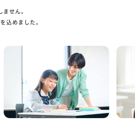
しません。
いを込めました。