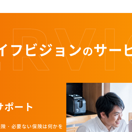
イフビジョン
サー
の
サポート
保険・必要ない保険は何かを