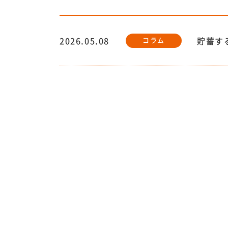
2026.05.08
貯蓄す
コラム