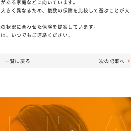
波がある家庭などに向いています。
に大きく異なるため、複数の保険を比較して選ぶことが大
様の状況に合わせた保険を提案しています。
方は、いつでもご連絡ください。
一覧に戻る
次の記事へ