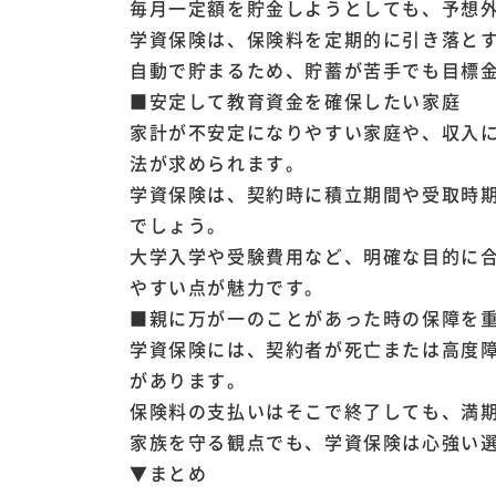
毎月一定額を貯金しようとしても、予想
学資保険は、保険料を定期的に引き落と
自動で貯まるため、貯蓄が苦手でも目標
■安定して教育資金を確保したい家庭
家計が不安定になりやすい家庭や、収入
法が求められます。
学資保険は、契約時に積立期間や受取時
でしょう。
大学入学や受験費用など、明確な目的に
やすい点が魅力です。
■親に万が一のことがあった時の保障を
学資保険には、契約者が死亡または高度
があります。
保険料の支払いはそこで終了しても、満
家族を守る観点でも、学資保険は心強い
▼まとめ