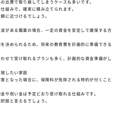
外の出費で取り崩してしまうケースも多いです。
す仕組みで、確実に積み立てられます。
金額に近づけるでしょう。
に波がある職業の場合、一定の資金を安定して確保する方
期を決められるため、将来の教育費を計画的に準備できる
合わせて受け取れるプランも多く、計画的な資金準備がし
重視したい家庭
障害となった場合に、保険料が免除される特約が付くこと
期金や祝い金は予定どおり受け取れる仕組みです。
選択肢と言えるでしょう。