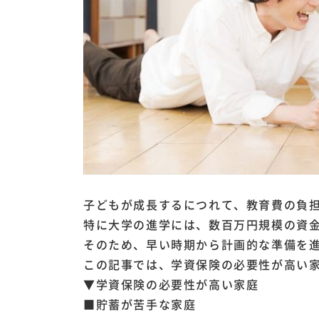
子どもが成長するにつれて、教育費の負
特に大学の進学には、数百万円規模の資
そのため、早い時期から計画的な準備を
この記事では、学資保険の必要性が高い
▼学資保険の必要性が高い家庭
■貯蓄が苦手な家庭