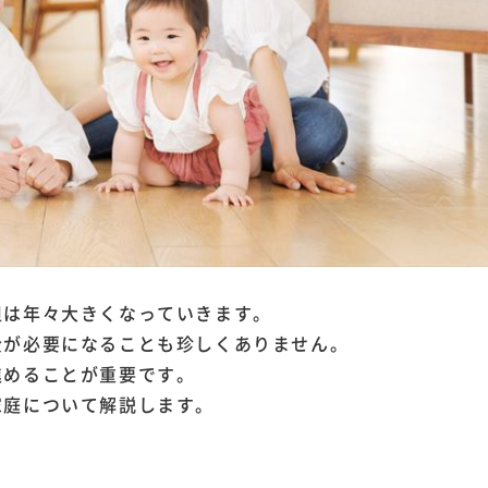
担は年々大きくなっていきます。
金が必要になることも珍しくありません。
進めることが重要です。
家庭について解説します。